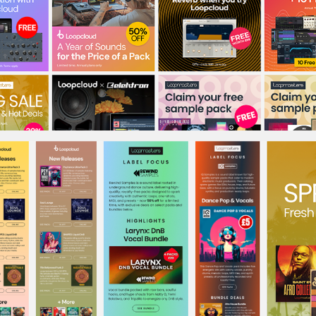
Loopmasters & Loopcloud UK
Loopmasters & Loopcloud UK