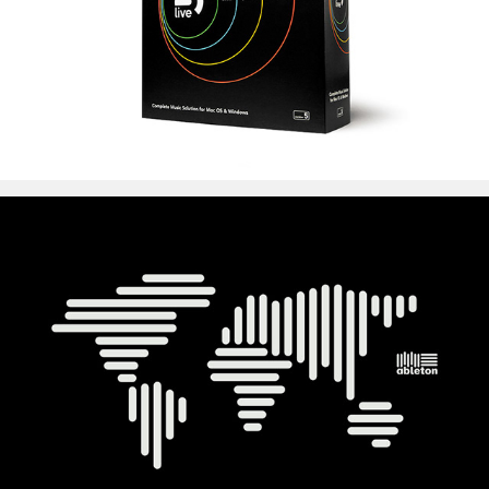
Ableton Berlin
Abeton Berlin