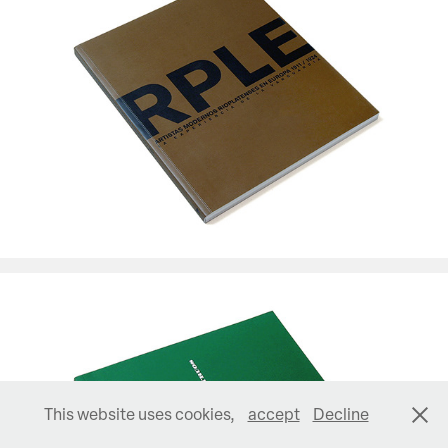
MALBA Colección Costantini
This website uses cookies,
accept
Decline
MALBA Colección Costantini