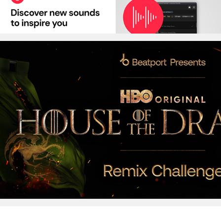
Beatport x HBO US