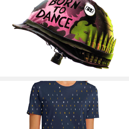
Club 69 Buenos Aires
Boca Juniors