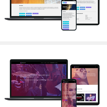
VVK Studio
Trinity Contenidos