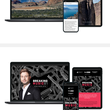
Lagos del Furioso
Trinity, Film and Arts & AMC Networks: Breaking Music