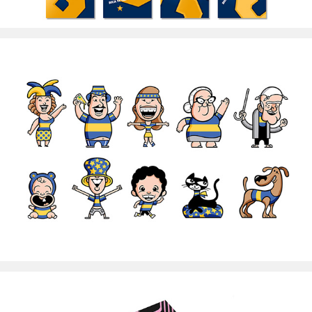
BocaFan