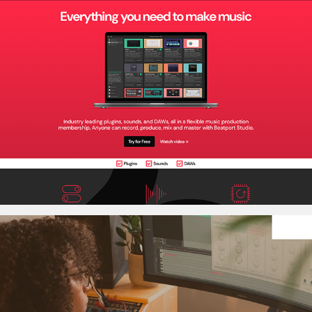
Beatport Studio US