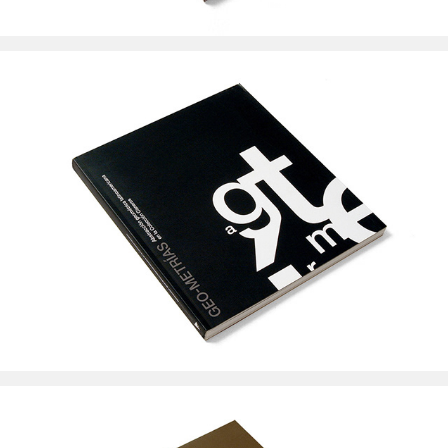
MALBA Colección Costantini