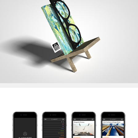
Ranieri
Kabinett New York