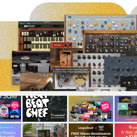
Plugin Boutique UK